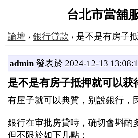
台北市當舖服務論
論壇
›
銀行貸款
› 是不是有房子
admin
發表於 2024-12-13 13:08:
是不是有房子抵押就可以获
有屋子就可以典質，别說銀行，
銀行在审批房貸時，确切會斟酌
但不限於如下几點：