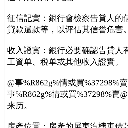
征信記實：銀行會檢察告貸人的
貸款還款等，以评估其信誉危害
收入證實：銀行必要确認告貸人
工資单、税单或其他收入證實。
@事%R862g%情或買%3729
事%R862g%情或買%37298
来历。
房產位置：房產的屏東汽機車借