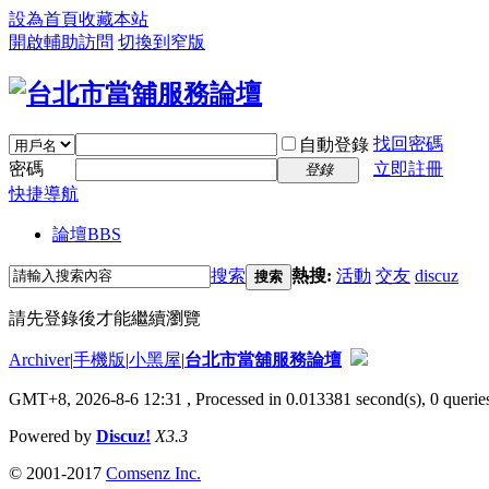
設為首頁
收藏本站
開啟輔助訪問
切換到窄版
找回密碼
自動登錄
密碼
立即註冊
登錄
快捷導航
論壇
BBS
搜索
熱搜:
活動
交友
discuz
搜索
請先登錄後才能繼續瀏覽
Archiver
|
手機版
|
小黑屋
|
台北市當舖服務論壇
GMT+8, 2026-8-6 12:31
, Processed in 0.013381 second(s), 0 queries
Powered by
Discuz!
X3.3
© 2001-2017
Comsenz Inc.