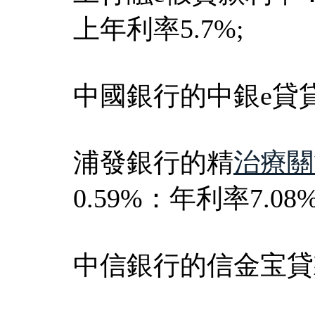
上年利率5.7%;
中國銀行的中銀e貸貸
浦發銀行的精
治療關
0.59%：年利率7.08
中信銀行的信金宝貸款