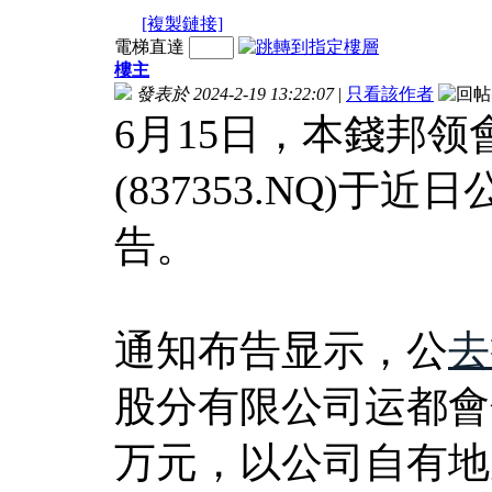
[複製鏈接]
電梯直達
樓主
發表於 2024-2-19 13:22:07
|
只看該作者
6月15日，本錢邦
(837353.NQ)
告。
通知布告显示，公
去
股分有限公司运都會
万元，以公司自有地