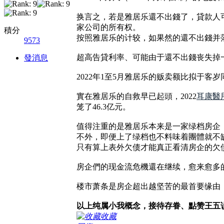
换言之，若是雅居乐還不出錢了，貸款人
家公司的所有权。
積分
按照雅居乐的计较，如果然的還不出錢并落
9573
超高告貸利率、可能由于還不出錢丧失掉
發消息
2022年1至5月雅居乐的贩卖额比拟于
實在雅居乐的自救早已起頭，2022
耳康醫
笼了46.3亿元。
值得注重的是雅居乐本来是一家绿档房企
不外，即便上了绿档也不料味着團體就不
只有算上表外欠债才能真正看清房企的欠
房企們的现金流危機還在继续，愈来愈多
楼市萧条是房企超出越坚苦的最首要缘由
以上纯属小我概念，接待存眷、點赞王五
收藏